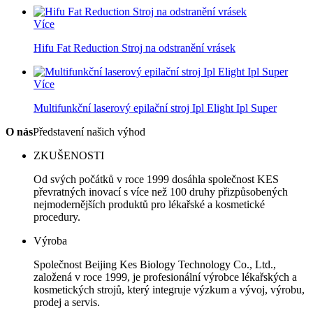
Více
Hifu Fat Reduction Stroj na odstranění vrásek
Více
Multifunkční laserový epilační stroj Ipl Elight Ipl Super
O nás
Představení našich výhod
ZKUŠENOSTI
Od svých počátků v roce 1999 dosáhla společnost KES
převratných inovací s více než 100 druhy přizpůsobených
nejmodernějších produktů pro lékařské a kosmetické
procedury.
Výroba
Společnost Beijing Kes Biology Technology Co., Ltd.,
založená v roce 1999, je profesionální výrobce lékařských a
kosmetických strojů, který integruje výzkum a vývoj, výrobu,
prodej a servis.