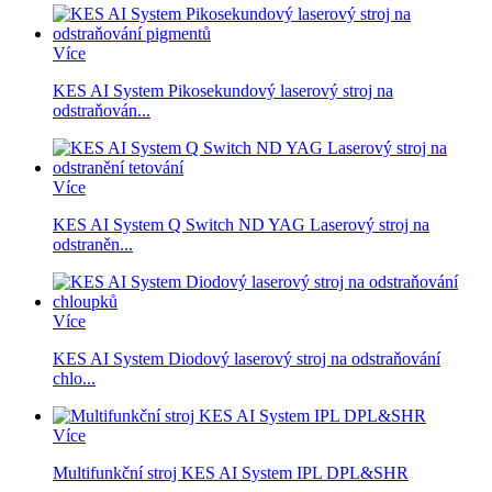
Více
KES AI System Pikosekundový laserový stroj na
odstraňován...
Více
KES AI System Q Switch ND YAG Laserový stroj na
odstraněn...
Více
KES AI System Diodový laserový stroj na odstraňování
chlo...
Více
Multifunkční stroj KES AI System IPL DPL&SHR