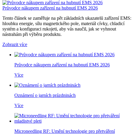
Průvodce nákupem zařízení na hubnutí EMS 2026
Tento článek se zaměřuje na pět základních ukazatelů zařízení EMS:
hloubku energie, sílu magnetického pole, materiál cívky, chladicí
systém a konfiguraci rukojeti, aby vás naučil, jak se vyhnout
nástrahám při výběru produktu.
Zobrazit více
Průvodce nákupem zařízení na hubnutí EMS 2026
Více
Oznámení o jarních prázdninách
Více
Microneedling RF: Umění technologie pro přetváření