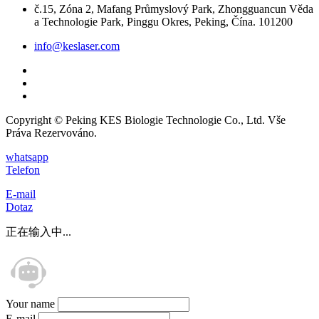
č.15, Zóna 2, Mafang Průmyslový Park, Zhongguancun Věda
a Technologie Park, Pinggu Okres, Peking, Čína. 101200
info@keslaser.com
Copyright © Peking KES Biologie Technologie Co., Ltd. Vše
Práva Rezervováno.
whatsapp
Telefon
E-mail
Dotaz
正在输入中...
Your name
E-mail